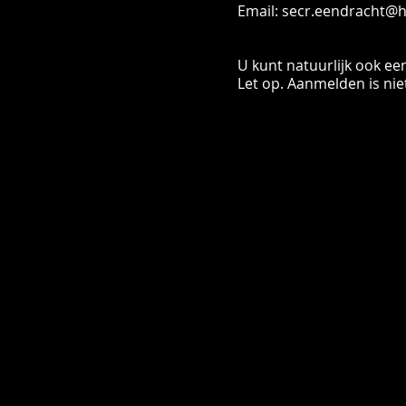
Email: secr.eendracht@
U kunt natuurlijk ook ee
Let op. Aanmelden is niet