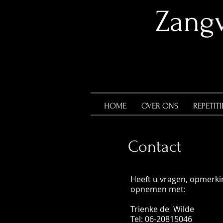
​Zang
HOME
OVER ONS
REPETITI
Contact
Heeft u vragen, opmerki
opnemen met:
Trienke de Wilde
Tel: 06-20815046