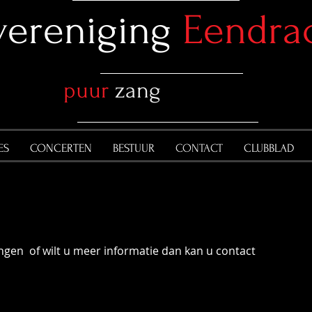
vereniging
Eendra
puur
zang
ES
CONCERTEN
BESTUUR
CONTACT
CLUBBLAD
ngen of wilt u meer informatie dan kan u contact