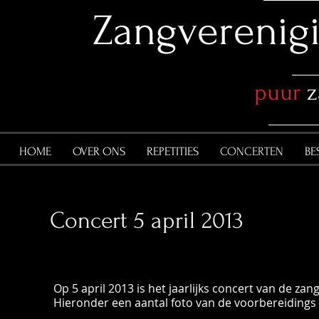
​Zangvereni
puur
z
HOME
OVER ONS
REPETITIES
CONCERTEN
BE
Concert 5 april 2013
Op 5 april 2013 is het jaarlijks concert van de
zang
Hieronder een aantal foto van de voorbereidings 